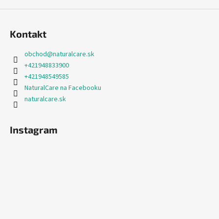
Kontakt
obchod
@
naturalcare.sk
+421948833900
+421948549585
NaturalCare na Facebooku
naturalcare.sk
Instagram