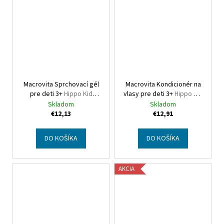
€22,95
Macrovita Sprchovací gél
Macrovita Kondicionér na
pre deti 3+
Hippo Kid
vlasy pre deti 3+
Hippo Kid
Shower gel for kids
Hair conditioner for kids
Skladom
Skladom
€12,13
€12,91
DO KOŠÍKA
DO KOŠÍKA
AKCIA