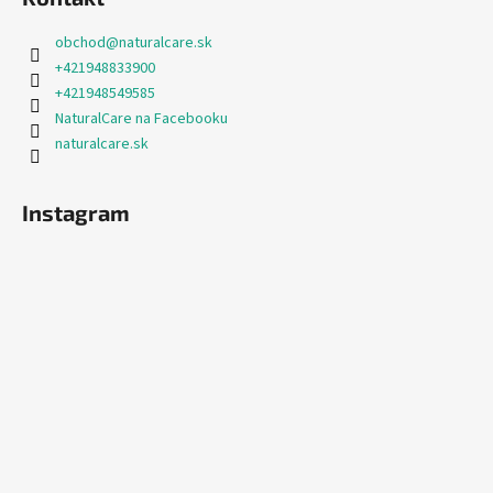
obchod
@
naturalcare.sk
+421948833900
+421948549585
NaturalCare na Facebooku
naturalcare.sk
Instagram