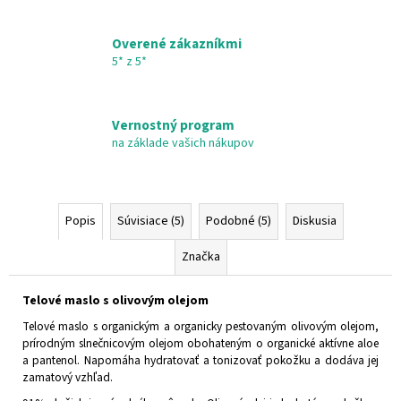
Overené zákazníkmi
5* z 5*
Vernostný program
na základe vašich nákupov
Popis
Súvisiace (5)
Podobné (5)
Diskusia
Značka
Telové maslo s olivovým olejom
Telové maslo s organickým a organicky pestovaným olivovým olejom,
prírodným slnečnicovým olejom obohateným o organické aktívne aloe
a pantenol. Napomáha hydratovať a tonizovať pokožku a dodáva jej
zamatový vzhľad.