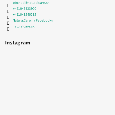
obchod
@
naturalcare.sk
+421948833900
+421948549585
NaturalCare na Facebooku
naturalcare.sk
Instagram