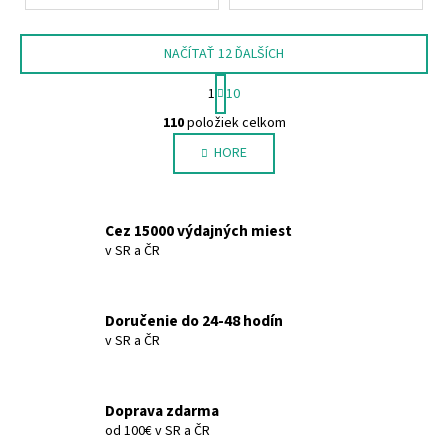
NAČÍTAŤ 12 ĎALŠÍCH
S
1
10
t
O
r
110
položiek celkom
v
á
HORE
l
n
k
á
o
d
v
a
Cez 15000 výdajných miest
a
c
v SR a ČR
n
i
i
e
e
p
Doručenie do 24-48 hodín
r
v SR a ČR
v
k
y
Doprava zdarma
v
od 100€ v SR a ČR
ý