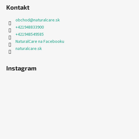
Kontakt
obchod
@
naturalcare.sk
+421948833900
+421948549585
NaturalCare na Facebooku
naturalcare.sk
Instagram