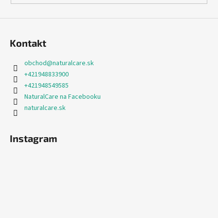
Kontakt
obchod
@
naturalcare.sk
+421948833900
+421948549585
NaturalCare na Facebooku
naturalcare.sk
Instagram