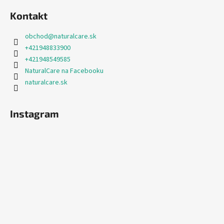
Kontakt
obchod
@
naturalcare.sk
+421948833900
+421948549585
NaturalCare na Facebooku
naturalcare.sk
Instagram