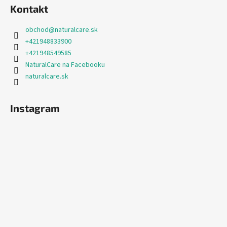
Kontakt
obchod
@
naturalcare.sk
+421948833900
+421948549585
NaturalCare na Facebooku
naturalcare.sk
Instagram