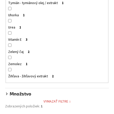
Tymián - tymiánový olej / extrakt
1
Uhorka
1
Urea
1
Vitamín E
3
Zelený čaj
2
Zemolez
1
Žihľava - žihľavový extrakt
2
Množstvo
VYMAZAŤ FILTRE
Zobrazených položiek:
1