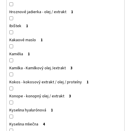
Hroznové jadierka - olej / extrakt
1
Ibištek
1
Kakaové maslo
1
Kamélia
1
Kamilka - Kamilkový olej /extrakt
3
Kokos - kokosový extrakt / olej / proteíny
1
Konope - konopný olej / extrakt
3
Kyselina hyalurónová
1
Kyselina mliečna
4