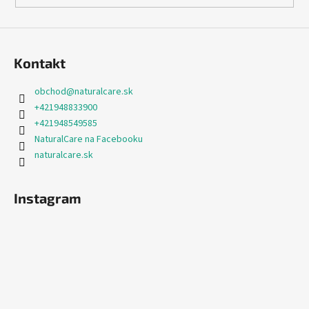
Kontakt
obchod
@
naturalcare.sk
+421948833900
+421948549585
NaturalCare na Facebooku
naturalcare.sk
Instagram