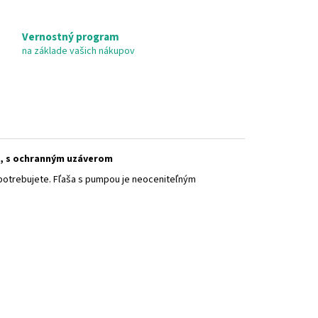
Vernostný program
na základe vašich nákupov
na, s ochranným uzáverom
potrebujete. Fľaša s pumpou je neoceniteľným