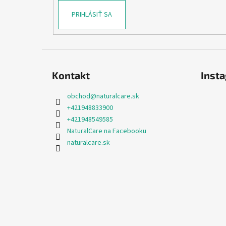
PRIHLÁSIŤ SA
Kontakt
Inst
obchod
@
naturalcare.sk
+421948833900
+421948549585
NaturalCare na Facebooku
naturalcare.sk