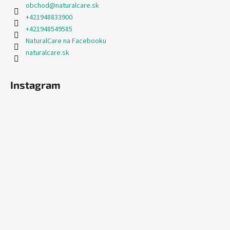
obchod
@
naturalcare.sk
+421948833900
+421948549585
NaturalCare na Facebooku
naturalcare.sk
Instagram