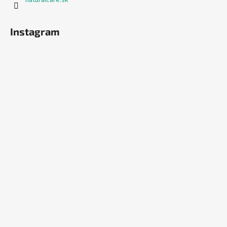
naturalcare.sk
Instagram