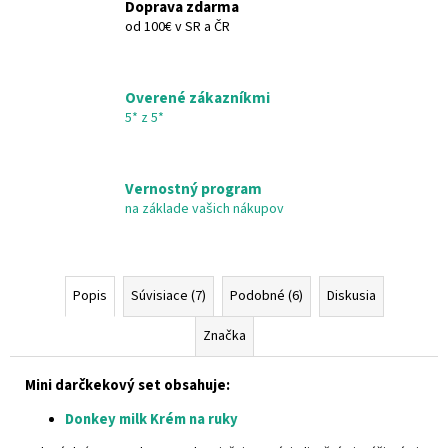
Doprava zdarma
od 100€ v SR a ČR
Overené zákazníkmi
5* z 5*
Vernostný program
na základe vašich nákupov
Popis
Súvisiace (7)
Podobné (6)
Diskusia
Značka
Mini darčkekový set obsahuje:
Donkey milk Krém na ruky