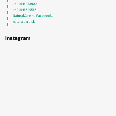
+421948833900
+421948549585
NaturalCare na Facebooku
naturalcare.sk
Instagram