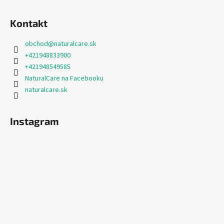
Kontakt
obchod
@
naturalcare.sk
+421948833900
+421948549585
NaturalCare na Facebooku
naturalcare.sk
Instagram