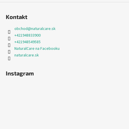
Kontakt
obchod
@
naturalcare.sk
+421948833900
+421948549585
NaturalCare na Facebooku
naturalcare.sk
Instagram