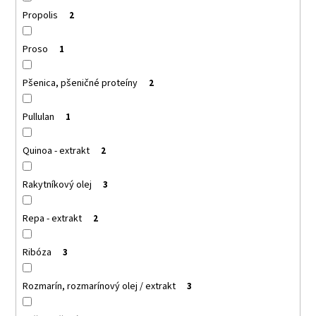
Propolis
2
Proso
1
Pšenica, pšeničné proteíny
2
Pullulan
1
Quinoa - extrakt
2
Rakytníkový olej
3
Repa - extrakt
2
Ribóza
3
Rozmarín, rozmarínový olej / extrakt
3