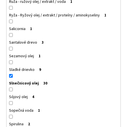
Ruža - ružový olej / extrakt / voda
1
Ryža - Ryžový olej / extrakt / proteíny / aminokyseliny
1
Salicornia
1
Santalové drevo
3
Sezamový olej
1
Sladké drievko
9
Slnečnicový olej
30
Sójový olej
4
Sopečná voda
1
Spirulina
2