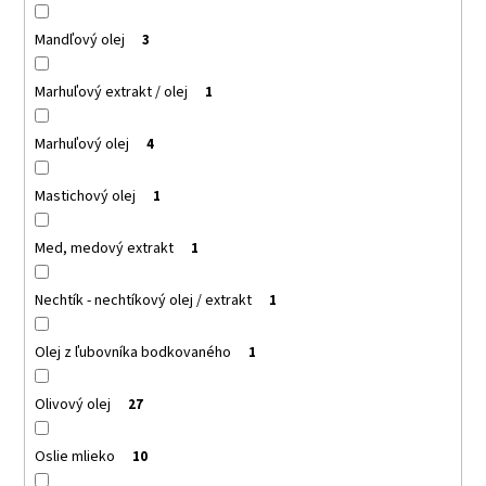
Mandľový olej
3
Marhuľový extrakt / olej
1
Marhuľový olej
4
Mastichový olej
1
Med, medový extrakt
1
Nechtík - nechtíkový olej / extrakt
1
Olej z ľubovníka bodkovaného
1
Olivový olej
27
Oslie mlieko
10