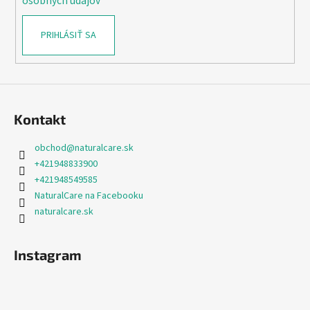
osobných údajov
PRIHLÁSIŤ SA
Kontakt
obchod
@
naturalcare.sk
+421948833900
+421948549585
NaturalCare na Facebooku
naturalcare.sk
Instagram