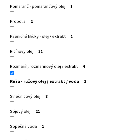
Pomaranč - pomarančový olej
1
Propolis
2
Pšeničné klíčky - olej / extrakt
1
Ricínový olej
31
Rozmarín, rozmarínový olej / extrakt
4
Ruža - ružový olej / extrakt / voda
1
Slnečnicový olej
8
Sójový olej
21
Sopečná voda
1