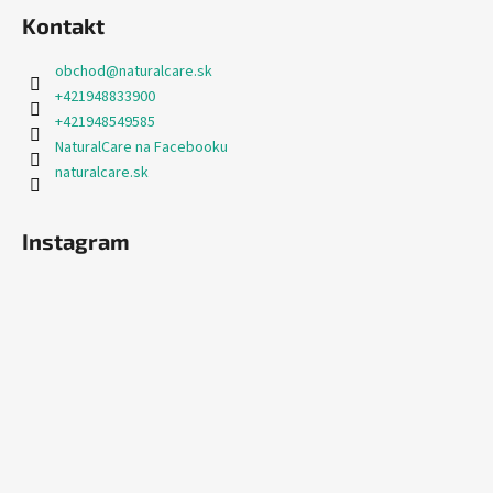
Kontakt
obchod
@
naturalcare.sk
+421948833900
+421948549585
NaturalCare na Facebooku
naturalcare.sk
Instagram