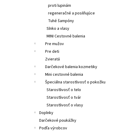
proti lupinám
regeneračné a posilňujúce
Tuhé šampóny
Slnko a vlasy
MINI Cestovné balenia
Pre mužov
Pre deti
Zvieratá
Darčekové balenia kozmetiky
Mini cestovné balenia
Špeciálna starostlivosť o pokožku
Starostlivosť o telo
Starostlivosť o tvár
Starostlivosť o vlasy
Doplnky
Darčekové poukážky
Podľa výrobcov