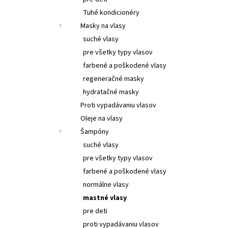
Tuhé kondicionéry
Masky na vlasy
suché vlasy
pre všetky typy vlasov
farbené a poškodené vlasy
regeneračné masky
hydratačné masky
Proti vypadávaniu vlasov
Oleje na vlasy
Šampóny
suché vlasy
pre všetky typy vlasov
farbené a poškodené vlasy
normálne vlasy
mastné vlasy
pre deti
proti vypadávaniu vlasov