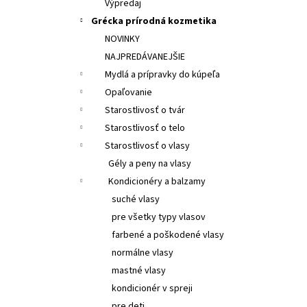
Výpredaj
Grécka prírodná kozmetika
NOVINKY
NAJPREDÁVANEJŠIE
Mydlá a prípravky do kúpeľa
Opaľovanie
Starostlivosť o tvár
Starostlivosť o telo
Starostlivosť o vlasy
Gély a peny na vlasy
Kondicionéry a balzamy
suché vlasy
pre všetky typy vlasov
farbené a poškodené vlasy
normálne vlasy
mastné vlasy
kondicionér v spreji
pre deti