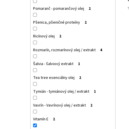
Pomaranč - pomarančový olej
2
Pšenica, pšeničné proteíny
2
Ricínový olej
2
Rozmarín, rozmarínový olej / extrakt
4
Šalvia - šalviový extrakt
1
Tea tree esenciálny olej
2
Tymián - tymiánový olej / extrakt
1
Vavrín - Vavrínový olej / extrakt
2
Vitamín E
2