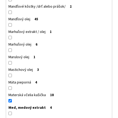
Mandľové kôstky /drť alebo prášok/
2
Mandľový olej
45
Marhuľový extrakt / olej
1
Marhuľový olej
6
Marulový olej
1
Mastichový olej
3
Mäta pieporná
4
Materská včelia kašička
18
Med, medový extrakt
4