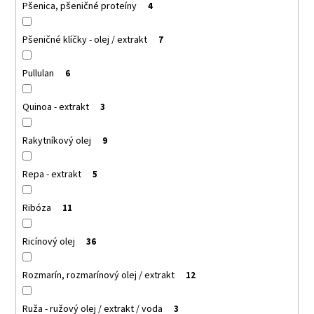
Pšenica, pšeničné proteíny
4
Pšeničné klíčky - olej / extrakt
7
Pullulan
6
Quinoa - extrakt
3
Rakytníkový olej
9
Repa - extrakt
5
Ribóza
11
Ricínový olej
36
Rozmarín, rozmarínový olej / extrakt
12
Ruža - ružový olej / extrakt / voda
3