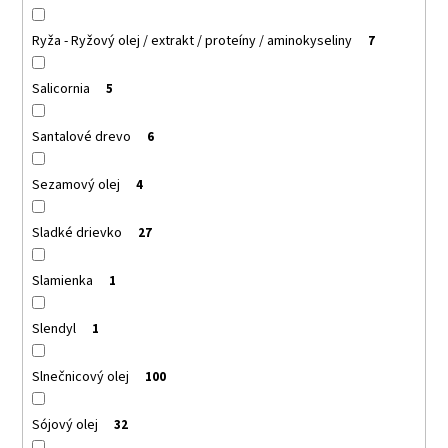
Ryža - Ryžový olej / extrakt / proteíny / aminokyseliny
7
Salicornia
5
Santalové drevo
6
Sezamový olej
4
Sladké drievko
27
Slamienka
1
Slendyl
1
Slnečnicový olej
100
Sójový olej
32