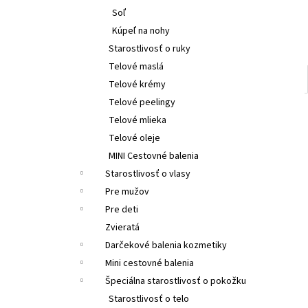
Soľ
Kúpeľ na nohy
Starostlivosť o ruky
Telové maslá
Telové krémy
Telové peelingy
Telové mlieka
Telové oleje
MINI Cestovné balenia
Starostlivosť o vlasy
Pre mužov
Pre deti
Zvieratá
Darčekové balenia kozmetiky
Mini cestovné balenia
Špeciálna starostlivosť o pokožku
Starostlivosť o telo