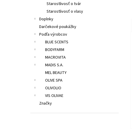
Starostlivosť o tvár
Starostlivosť o vlasy
Doplnky
Darčekové poukážky
Podľa výrobcov
BLUE SCENTS
BODYFARM
MACROVITA
MADIS S.A.
MEL BEAUTY
OLIVE SPA
OLIVOLIO
VIS OLIVAE
Značky