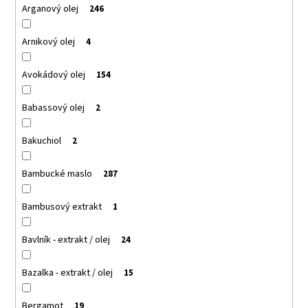
Arganový olej
246
Arnikový olej
4
Avokádový olej
154
Babassový olej
2
Bakuchiol
2
Bambucké maslo
287
Bambusový extrakt
1
Bavlník - extrakt / olej
24
Bazalka - extrakt / olej
15
Bergamot
19