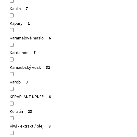
Kaolín
7
Kapary
2
Karamelové maslo
6
Kardamón
7
Karnaubský vosk
31
Karob
3
KERAPLANT NPNF®
4
Keratín
23
Kiwi - extrakt / olej
9