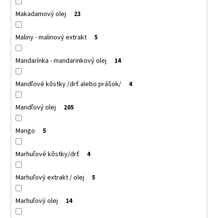
Makadamový olej
23
Maliny - malinový extrakt
5
Mandarínka - mandarinkový olej
14
Mandľové kôstky /drť alebo prášok/
4
Mandľový olej
205
Mango
5
Marhuľové kôstky/drť
4
Marhuľový extrakt / olej
5
Marhuľový olej
14