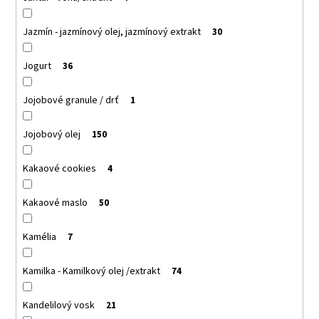
Jazmín - jazmínový olej, jazmínový extrakt
30
Jogurt
36
Jojobové granule / drť
1
Jojobový olej
150
Kakaové cookies
4
Kakaové maslo
50
Kamélia
7
Kamilka - Kamilkový olej /extrakt
74
Kandelilový vosk
21