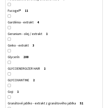
Fucogel®
11
Gardénia - extrakt
4
Geranium - olej / extrakt
1
Ginko - extrakt
3
Glycerín
208
GLYCOENERGIZER HAIR
2
GLYCOXANTINE
2
Goji
1
Granátové jablko - extrakt z granátového jablka
52