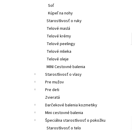
Soľ
Kúpeľ na nohy
Starostlivosť o ruky
Telové maslá
Telové krémy
Telové peelingy
Telové mlieka
Telové oleje
MINI Cestovné balenia
Starostlivosť o vlasy
Pre mužov
Pre deti
Zvieratá
Darčekové balenia kozmetiky
Mini cestovné balenia
Špeciálna starostlivosť o pokožku
Starostlivosť o telo