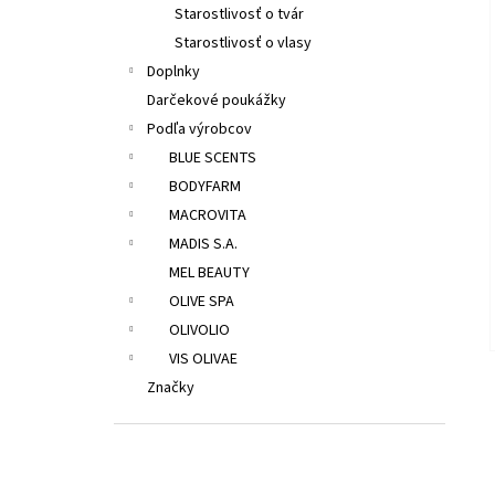
Starostlivosť o tvár
Starostlivosť o vlasy
Doplnky
Darčekové poukážky
Podľa výrobcov
BLUE SCENTS
BODYFARM
MACROVITA
MADIS S.A.
MEL BEAUTY
OLIVE SPA
OLIVOLIO
VIS OLIVAE
Značky