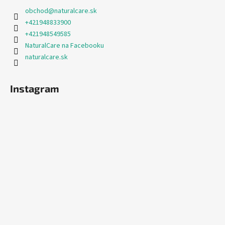
obchod
@
naturalcare.sk
+421948833900
+421948549585
NaturalCare na Facebooku
naturalcare.sk
Instagram