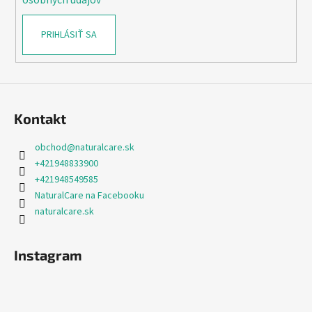
PRIHLÁSIŤ SA
Kontakt
obchod
@
naturalcare.sk
+421948833900
+421948549585
NaturalCare na Facebooku
naturalcare.sk
Instagram