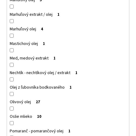
Marhuľový extrakt / olej
1
Marhuľový olej
4
Mastichový olej
1
Med, medový extrakt
1
Nechtík - nechtíkový olej / extrakt
1
Olej z ľubovníka bodkovaného
1
Olivový olej
27
Oslie mlieko
10
Pomaranč - pomarančový olej
1