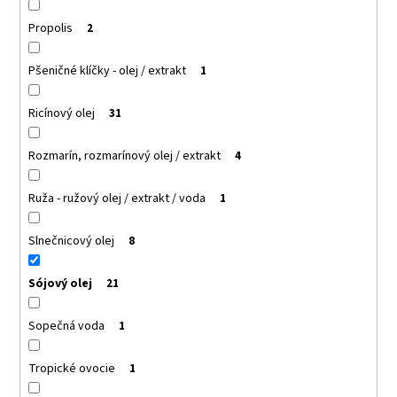
Propolis
2
Pšeničné klíčky - olej / extrakt
1
Ricínový olej
31
Rozmarín, rozmarínový olej / extrakt
4
Ruža - ružový olej / extrakt / voda
1
Slnečnicový olej
8
Sójový olej
21
Sopečná voda
1
Tropické ovocie
1