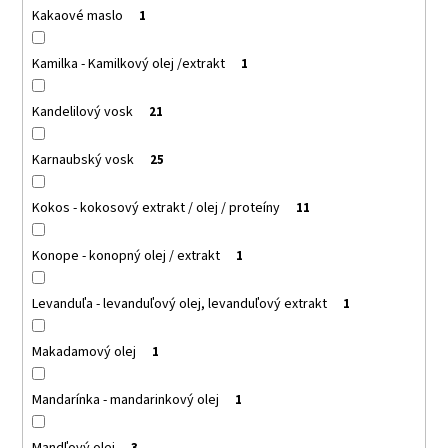
Kakaové maslo
1
Kamilka - Kamilkový olej /extrakt
1
Kandelilový vosk
21
Karnaubský vosk
25
Kokos - kokosový extrakt / olej / proteíny
11
Konope - konopný olej / extrakt
1
Levanduľa - levanduľový olej, levanduľový extrakt
1
Makadamový olej
1
Mandarínka - mandarinkový olej
1
Mandľový olej
3