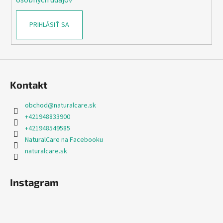
PRIHLÁSIŤ SA
Kontakt
obchod
@
naturalcare.sk
+421948833900
+421948549585
NaturalCare na Facebooku
naturalcare.sk
Instagram