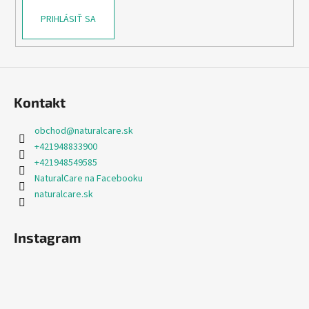
PRIHLÁSIŤ SA
Kontakt
obchod
@
naturalcare.sk
+421948833900
+421948549585
NaturalCare na Facebooku
naturalcare.sk
Instagram