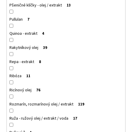
Pšeničné klíčky - olej / extrakt
13
Pullulan
7
Quinoa - extrakt
4
Rakytníkový olej
39
Repa - extrakt
8
Ribóza
11
Ricínový olej
76
Rozmarín, rozmarínový olej / extrakt
119
Ruža - ružový olej / extrakt / voda
17