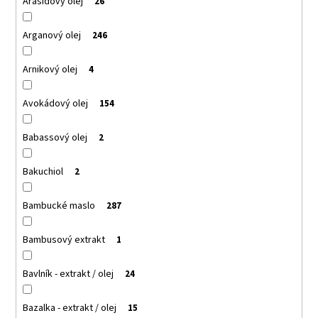
Arašidový olej
26
Arganový olej
246
Arnikový olej
4
Avokádový olej
154
Babassový olej
2
Bakuchiol
2
Bambucké maslo
287
Bambusový extrakt
1
Bavlník - extrakt / olej
24
Bazalka - extrakt / olej
15