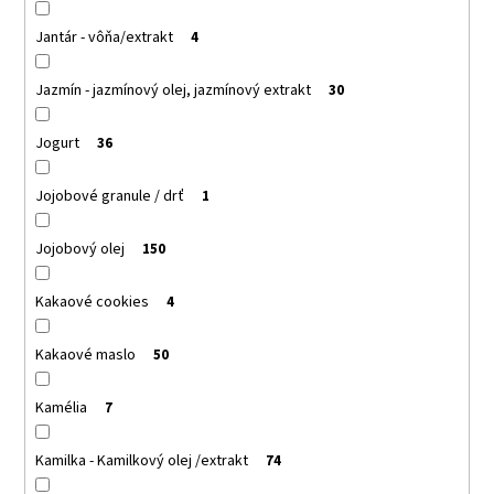
Jantár - vôňa/extrakt
4
Jazmín - jazmínový olej, jazmínový extrakt
30
Jogurt
36
Jojobové granule / drť
1
Jojobový olej
150
Kakaové cookies
4
Kakaové maslo
50
Kamélia
7
Kamilka - Kamilkový olej /extrakt
74