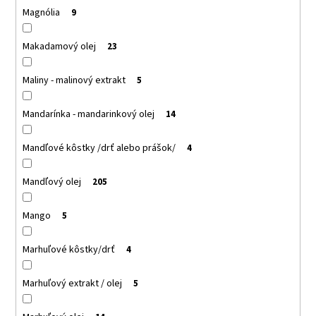
Magnólia
9
Makadamový olej
23
Maliny - malinový extrakt
5
Mandarínka - mandarinkový olej
14
Mandľové kôstky /drť alebo prášok/
4
Mandľový olej
205
Mango
5
Marhuľové kôstky/drť
4
Marhuľový extrakt / olej
5