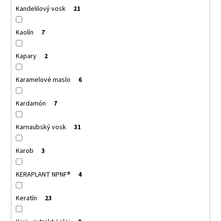
Kandelilový vosk
21
Kaolín
7
Kapary
2
Karamelové maslo
6
Kardamón
7
Karnaubský vosk
31
Karob
3
KERAPLANT NPNF®
4
Keratín
23