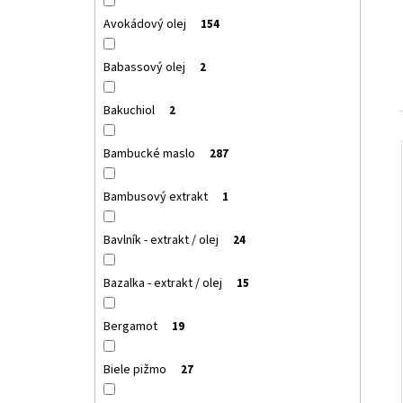
Avokádový olej
154
Babassový olej
2
Bakuchiol
2
Bambucké maslo
287
Bambusový extrakt
1
Bavlník - extrakt / olej
24
Bazalka - extrakt / olej
15
Bergamot
19
Biele pižmo
27