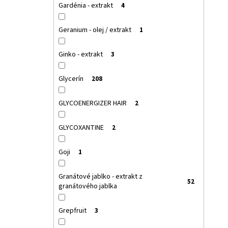
Gardénia - extrakt
4
Geranium - olej / extrakt
1
Ginko - extrakt
3
Glycerín
208
GLYCOENERGIZER HAIR
2
GLYCOXANTINE
2
Goji
1
Granátové jablko - extrakt z
52
granátového jablka
Grepfruit
3