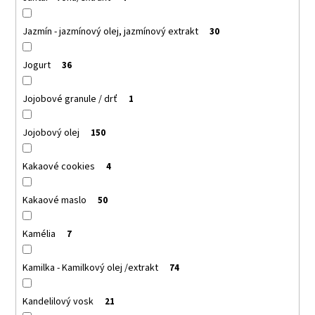
Jazmín - jazmínový olej, jazmínový extrakt
30
Jogurt
36
Jojobové granule / drť
1
Jojobový olej
150
Kakaové cookies
4
Kakaové maslo
50
Kamélia
7
Kamilka - Kamilkový olej /extrakt
74
Kandelilový vosk
21