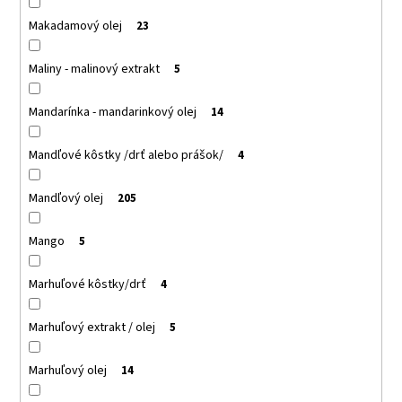
Makadamový olej
23
Maliny - malinový extrakt
5
Mandarínka - mandarinkový olej
14
Mandľové kôstky /drť alebo prášok/
4
Mandľový olej
205
Mango
5
Marhuľové kôstky/drť
4
Marhuľový extrakt / olej
5
Marhuľový olej
14