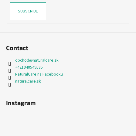
SUBSCRIBE
Contact
obchod
@
naturalcare.sk
+421948549585
NaturalCare na Facebooku
naturalcare.sk
Instagram