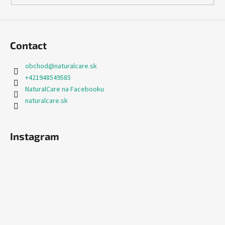
Contact
obchod
@
naturalcare.sk
+421948549585
NaturalCare na Facebooku
naturalcare.sk
Instagram