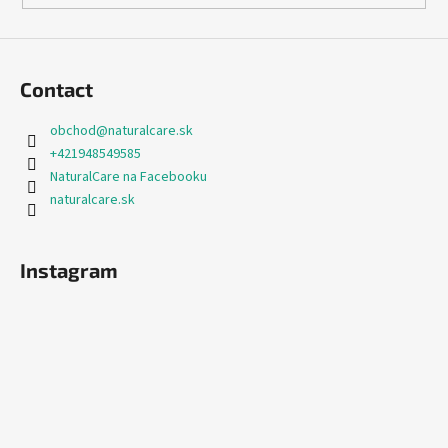
Contact
obchod
@
naturalcare.sk
+421948549585
NaturalCare na Facebooku
naturalcare.sk
Instagram