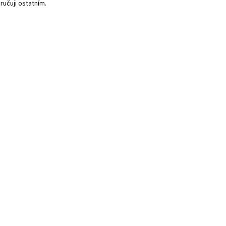
učuji ostatním.